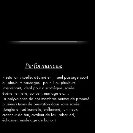
Performances:
Prestation visuelle, décliné en 1 seul passage court
ou plusieurs passages, pour 1 ou plusieurs
intervenant, idéal pour discothèque, soirée
événementielle, concert, mariage etc....
La polyvalence de nos membres permet de proposé
plusieurs types de prestation dans votre soirée.
(Jonglerie traditionnelle, enflammé, lumineux,
cracheur de feu, avaleur de feu, robot led,
échassier, modelage de ballon)