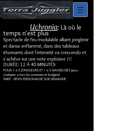
Uchronia
: Là où le
temps n'est plus
Spectacle de feu modulable alliant jonglerie
et danse enflammé, dans des tableaux
étonnants dont l'intensité va crescendo et
s'achève sur une note explosive !!!
DURÉE: 12 À 40 MINUTES
POUR 1 à 3 JONGLEURS ET 1 à 3 DANSEUSES (pour
s'adapter a tous les contextes et budgets)
TARIF : DEVIS PERSONALISÉ SUR DEMANDE